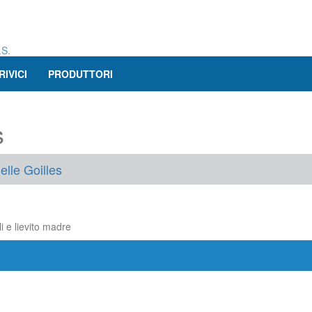
.S.
RIVICI
PRODUTTORI
s
elle Goilles
li e lievito madre