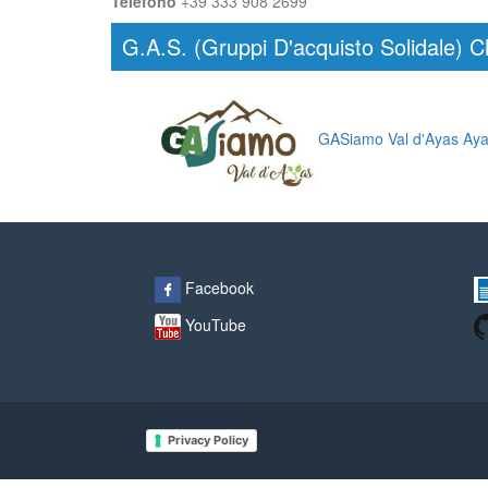
Telefono
+39 333 908 2699
G.A.S. (Gruppi D'acquisto Solidale) C
GASiamo Val d'Ayas Ay
Facebook
YouTube
Privacy Policy