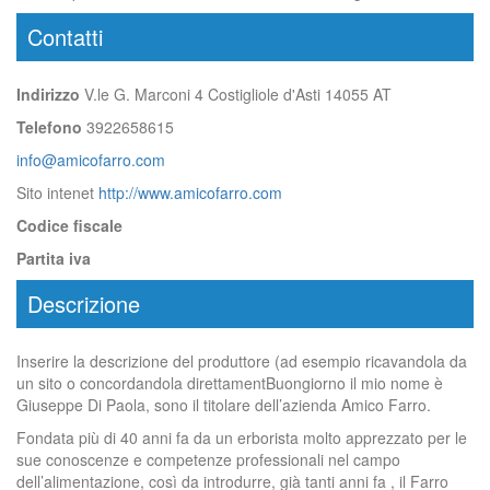
Contatti
Indirizzo
V.le G. Marconi 4 Costigliole d'Asti 14055 AT
Telefono
3922658615
info@amicofarro.com
Sito intenet
http://www.amicofarro.com
Codice fiscale
Partita iva
Descrizione
Inserire la descrizione del produttore (ad esempio ricavandola da
un sito o concordandola direttamentBuongiorno il mio nome è
Giuseppe Di Paola, sono il titolare dell’azienda Amico Farro.
Fondata più di 40 anni fa da un erborista molto apprezzato per le
sue conoscenze e competenze professionali nel campo
dell’alimentazione, così da introdurre, già tanti anni fa , il Farro