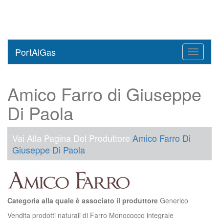
PortAlGas
Toggle
navigati
Amico Farro di Giuseppe
Di Paola
Vai Alla Pagina Del Produttore
Amico Farro Di
Giuseppe Di Paola
Categoria alla quale è associato il produttore
Generico
Vendita prodotti naturali di Farro Monococco integrale