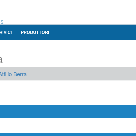
.S.
RIVICI
PRODUTTORI
a
ttilio Berra