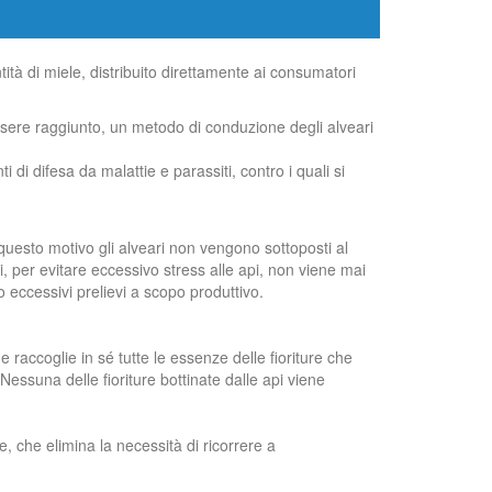
ità di miele, distribuito direttamente ai consumatori
 essere raggiunto, un metodo di conduzione degli alveari
di difesa da malattie e parassiti, contro i quali si
 questo motivo gli alveari non vengono sottoposti al
ri, per evitare eccessivo stress alle api, non viene mai
 eccessivi prelievi a scopo produttivo.
 raccoglie in sé tutte le essenze delle fioriture che
Nessuna delle fioriture bottinate dalle api viene
e, che elimina la necessità di ricorrere a