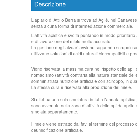
Descrizione
L'apiario di Attilio Berra si trova ad Agliè, nel Canave
senza alcuna forma di intermediazione commerciale.
L'attività apistica è svolta puntando in modo prioritari
e di lavorazione del miele molto accurato.
La gestione degli alveari avviene seguendo scrupolosamen
utilizzano soluzioni di acidi naturali biocompatibili e 
Viene riservata la massima cura nel rispetto delle api: 
nomadismo (attività contraria alla natura stanziale delle
somministrata nutrizione artificiale con sciroppo, in q
La stessa cura è riservata alla produzione del miele.
Si effettua una sola smelatura in tutta l'annata apistica
sono avvenute nella zona di attività delle api da aprile
smelata separatamente.
Il miele viene estratto dai favi al termine del processo 
deumidificazione artificiale.