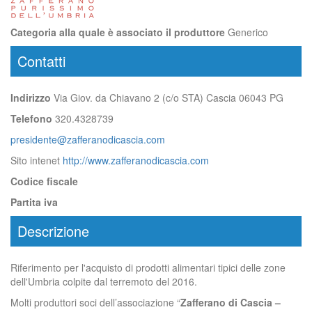
Categoria alla quale è associato il produttore
Generico
Contatti
Indirizzo
Via Giov. da Chiavano 2 (c/o STA) Cascia 06043 PG
Telefono
320.4328739
presidente@zafferanodicascia.com
Sito intenet
http://www.zafferanodicascia.com
Codice fiscale
Partita iva
Descrizione
Riferimento per l'acquisto di prodotti alimentari tipici delle zone
dell'Umbria colpite dal terremoto del 2016.
Molti produttori soci dell’associazione “
Zafferano di Cascia –