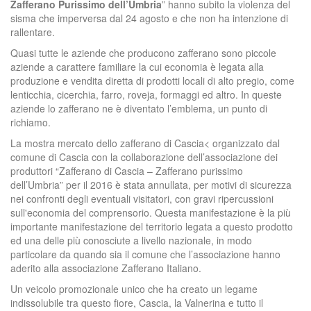
Zafferano Purissimo dell’Umbria
” hanno subito la violenza del
sisma che imperversa dal 24 agosto e che non ha intenzione di
rallentare.
Quasi tutte le aziende che producono zafferano sono piccole
aziende a carattere familiare la cui economia è legata alla
produzione e vendita diretta di prodotti locali di alto pregio, come
lenticchia, cicerchia, farro, roveja, formaggi ed altro. In queste
aziende lo zafferano ne è diventato l’emblema, un punto di
richiamo.
La mostra mercato dello zafferano di Cascia< organizzato dal
comune di Cascia con la collaborazione dell’associazione dei
produttori “Zafferano di Cascia – Zafferano purissimo
dell’Umbria” per il 2016 è stata annullata, per motivi di sicurezza
nei confronti degli eventuali visitatori, con gravi ripercussioni
sull'economia del comprensorio. Questa manifestazione è la più
importante manifestazione del territorio legata a questo prodotto
ed una delle più conosciute a livello nazionale, in modo
particolare da quando sia il comune che l’associazione hanno
aderito alla associazione Zafferano Italiano.
Un veicolo promozionale unico che ha creato un legame
indissolubile tra questo fiore, Cascia, la Valnerina e tutto il