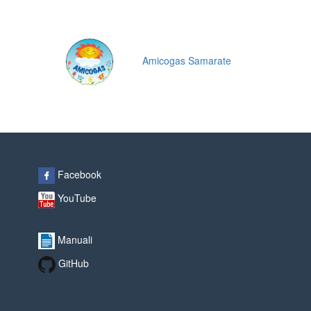
Amicogas Samarate
Facebook
YouTube
Manuali
GitHub