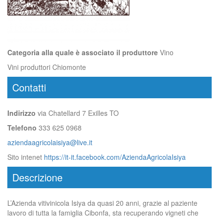
Categoria alla quale è associato il produttore
Vino
Vini produttori Chiomonte
Contatti
Indirizzo
via Chatellard 7 Exilles TO
Telefono
333 625 0968
aziendaagricolaisiya@live.it
Sito intenet
https://it-it.facebook.com/AziendaAgricolaIsiya
Descrizione
L’Azienda vitivinicola Isiya da quasi 20 anni, grazie al paziente
lavoro di tutta la famiglia Cibonfa, sta recuperando vigneti che