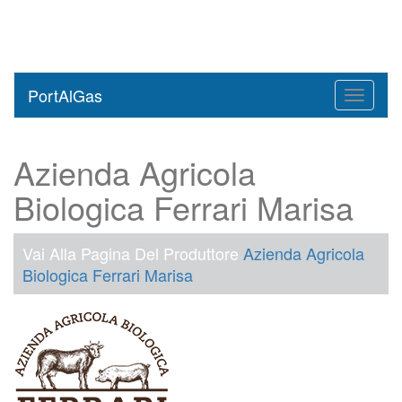
PortAlGas
Toggle
navigati
Azienda Agricola
Biologica Ferrari Marisa
Vai Alla Pagina Del Produttore
Azienda Agricola
Biologica Ferrari Marisa