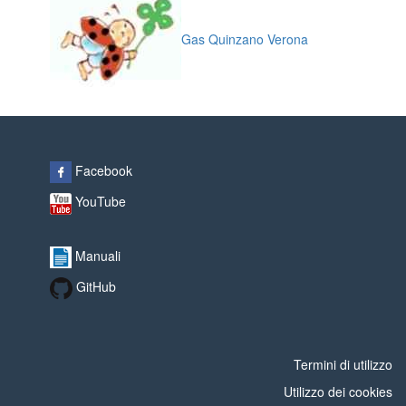
Gas Quinzano Verona
Facebook
YouTube
Manuali
GitHub
Termini di utilizzo
Utilizzo dei cookies