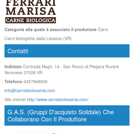
Categoria alla quale è associato il produttore
Carni
Carni biologiche dalla Lessinia (VR)
Contatti
Indirizzo
Contrada Negri, 14 - San Rocco di Piegara Roverè
Veronese 37028 VR
Telefono
0457848006
info@carnebiolessinia.com
Sito intenet
http://www.carnebiolessinia.com/
G.A.S. (Gruppi D'acquisto Solidale) Che
Collaborano Con Il Produttore