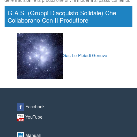
delle tradizioni e la produzione di vini moderni al passo coi tempi.
G.A.S. (Gruppi D'acquisto Solidale) Che
Collaborano Con Il Produttore
Gas Le Pleiadi Genova
Facebook
YouTube
Manuali