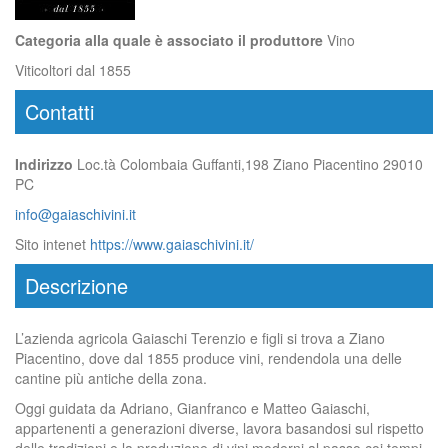
Categoria alla quale è associato il produttore
Vino
Viticoltori dal 1855
Contatti
Indirizzo
Loc.tà Colombaia Guffanti,198 Ziano Piacentino 29010
PC
info@gaiaschivini.it
Sito intenet
https://www.gaiaschivini.it/
Descrizione
L’azienda agricola Gaiaschi Terenzio e figli si trova a Ziano
Piacentino, dove dal 1855 produce vini, rendendola una delle
cantine più antiche della zona.
Oggi guidata da Adriano, Gianfranco e Matteo Gaiaschi,
appartenenti a generazioni diverse, lavora basandosi sul rispetto