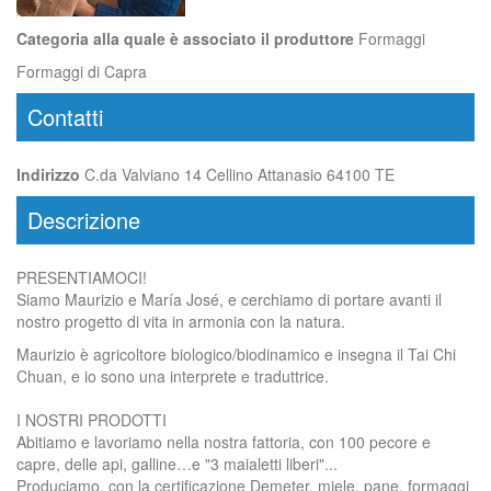
Categoria alla quale è associato il produttore
Formaggi
Formaggi di Capra
Contatti
Indirizzo
C.da Valviano 14 Cellino Attanasio 64100 TE
Descrizione
PRESENTIAMOCI!
Siamo Maurizio e María José, e cerchiamo di portare avanti il
nostro progetto di vita in armonia con la natura.
Maurizio è agricoltore biologico/biodinamico e insegna il Tai Chi
Chuan, e io sono una interprete e traduttrice.
I NOSTRI PRODOTTI
Abitiamo e lavoriamo nella nostra fattoria, con 100 pecore e
capre, delle api, galline…e "3 maialetti liberi"...
Produciamo, con la certificazione Demeter, miele, pane, formaggi