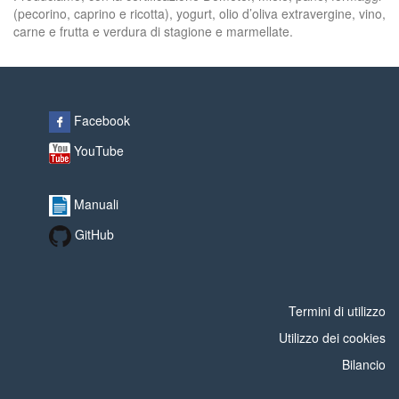
(pecorino, caprino e ricotta), yogurt, olio d’oliva extravergine, vino,
carne e frutta e verdura di stagione e marmellate.
Facebook
YouTube
Manuali
GitHub
Termini di utilizzo
Utilizzo dei cookies
Bilancio