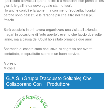
I polli sono allevati all'aperto, e inizio a macellarli non prima di 150
giorni, le galline da uovo uguale stanno fuori.
Ho anche conigli e faraone, ma con meno regolarità, i conigli
perché sono delicati, e le faraone più che altro nei mesi più
freschi.
Sarà possibile in primavera organizzare una visita all'azienda,
magari in occasione di “orto aperto”, evento che faccio due volte
lanno, ma a causa del Covid ho saltato ormai da due anni.
Sperando di essere stata esaustiva, vi ringrazio per avermi
contattato, e soprattutto spero in un buon servizio.
A presto
Michela
G.A.S. (Gruppi D'acquisto Solidale) Che
Collaborano Con Il Produttore