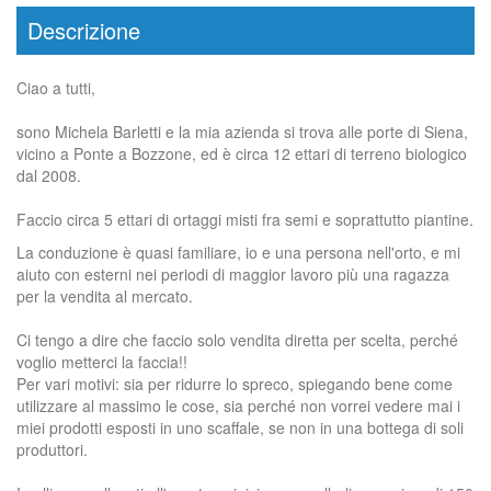
Descrizione
Ciao a tutti,
sono Michela Barletti e la mia azienda si trova alle porte di Siena,
vicino a Ponte a Bozzone, ed è circa 12 ettari di terreno biologico
dal 2008.
Faccio circa 5 ettari di ortaggi misti fra semi e soprattutto piantine.
La conduzione è quasi familiare, io e una persona nell'orto, e mi
aiuto con esterni nei periodi di maggior lavoro più una ragazza
per la vendita al mercato.
Ci tengo a dire che faccio solo vendita diretta per scelta, perché
voglio metterci la faccia!!
Per vari motivi: sia per ridurre lo spreco, spiegando bene come
utilizzare al massimo le cose, sia perché non vorrei vedere mai i
miei prodotti esposti in uno scaffale, se non in una bottega di soli
produttori.