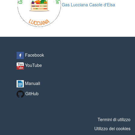
Gas Lucciana Casole d'Elsa
Facebook
YouTube
Manuali
GitHub
Termini di utilizzo
Utilizzo dei cookies