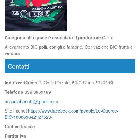
Categoria alla quale è associato il produttore
Carni
Allevamento BIO polli, conigli e faraone. Coltivazione BIO frutta e
verdura
Contatti
Indirizzo
Strada Di Colle Pinzuto, 50/C Siena 53100 SI
Telefono
339 3869169
michelabarletti@gmail.com
Sito intenet
https://www.facebook.com/people/Le-Querce-
BIO/100063642127523/
Codice fiscale
Partita iva