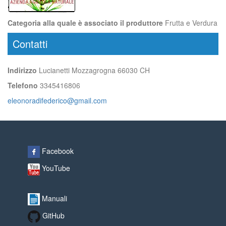
Categoria alla quale è associato il produttore
Frutta e Verdura
Contatti
Indirizzo
Lucianetti Mozzagrogna 66030 CH
Telefono
3345416806
eleonoradifederico@gmail.com
Facebook
YouTube
Manuali
GitHub