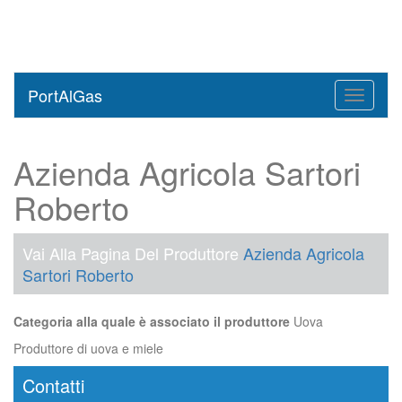
PortAlGas
Toggle
navigati
Azienda Agricola Sartori
Roberto
Vai Alla Pagina Del Produttore
Azienda Agricola
Sartori Roberto
Categoria alla quale è associato il produttore
Uova
Produttore di uova e miele
Contatti