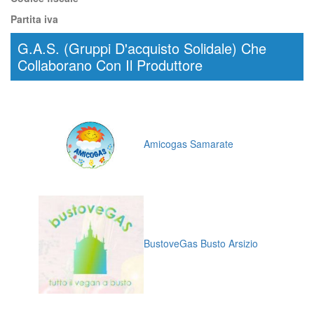
Partita iva
G.A.S. (Gruppi D'acquisto Solidale) Che
Collaborano Con Il Produttore
Amicogas Samarate
BustoveGas Busto Arsizio