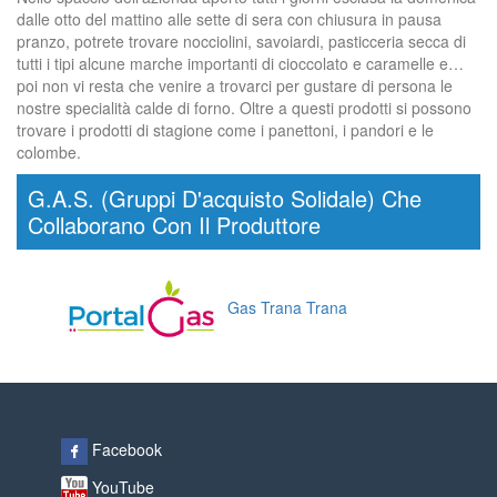
dalle otto del mattino alle sette di sera con chiusura in pausa
pranzo, potrete trovare nocciolini, savoiardi, pasticceria secca di
tutti i tipi alcune marche importanti di cioccolato e caramelle e…
poi non vi resta che venire a trovarci per gustare di persona le
nostre specialità calde di forno. Oltre a questi prodotti si possono
trovare i prodotti di stagione come i panettoni, i pandori e le
colombe.
G.A.S. (Gruppi D'acquisto Solidale) Che
Collaborano Con Il Produttore
Gas Trana Trana
Facebook
YouTube