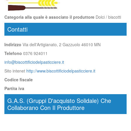
Categoria alla quale è associato il produttore
Dolci / biscotti
Contatti
Indirizzo
Via dell'Artigianato, 2 Gazzuolo 46010 MN
Telefono
0376 924011
info@biscottificiodelpasticciere.it
Sito intenet
http://www.biscottificiodelpasticciere.it
Codice fiscale
Partita iva
G.A.S. (Gruppi D'acquisto Solidale) Che
Collaborano Con Il Produttore