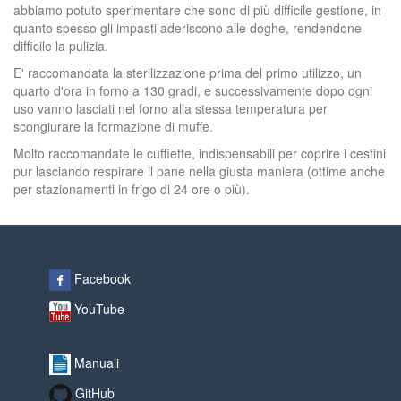
abbiamo potuto sperimentare che sono di più difficile gestione, in
quanto spesso gli impasti aderiscono alle doghe, rendendone
difficile la pulizia.
E' raccomandata la sterilizzazione prima del primo utilizzo, un
quarto d'ora in forno a 130 gradi, e successivamente dopo ogni
uso vanno lasciati nel forno alla stessa temperatura per
scongiurare la formazione di muffe.
Molto raccomandate le cuffiette, indispensabili per coprire i cestini
pur lasciando respirare il pane nella giusta maniera (ottime anche
per stazionamenti in frigo di 24 ore o più).
Facebook
YouTube
Manuali
GitHub