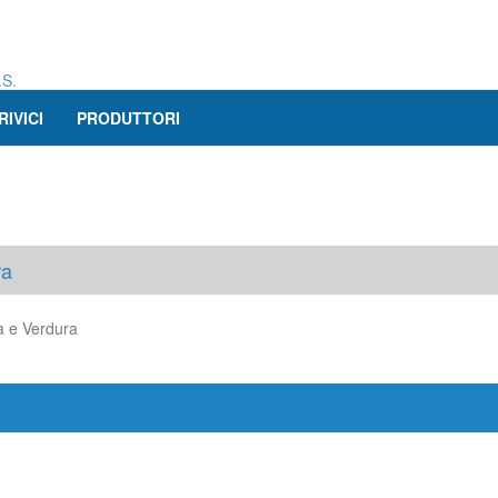
.S.
RIVICI
PRODUTTORI
ra
a e Verdura