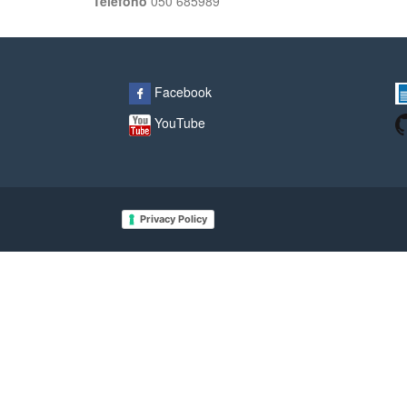
Telefono
050 685989
Facebook
YouTube
Privacy Policy