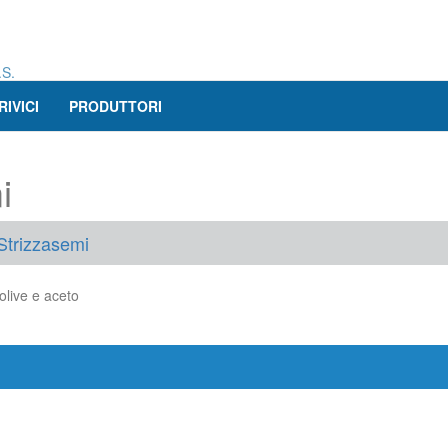
.S.
RIVICI
PRODUTTORI
i
Strizzasemi
olive e aceto