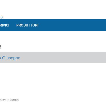
.S.
RIVICI
PRODUTTORI
e
lo Giuseppe
olive e aceto