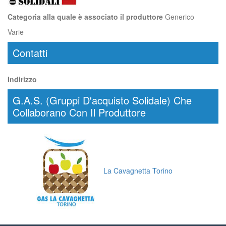
Categoria alla quale è associato il produttore
Generico
Varie
Contatti
Indirizzo
G.A.S. (Gruppi D'acquisto Solidale) Che
Collaborano Con Il Produttore
La Cavagnetta Torino