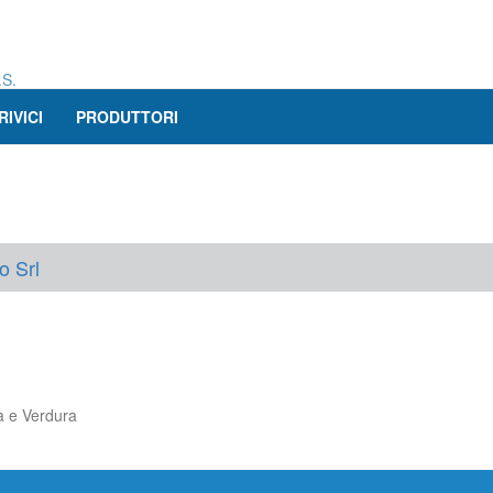
.S.
RIVICI
PRODUTTORI
o Srl
a e Verdura