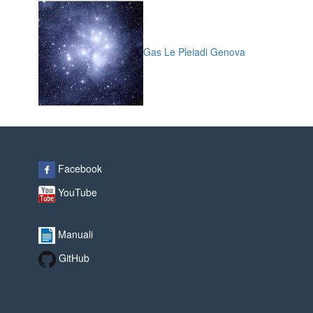
Gas Le Pleiadi Genova
Facebook
YouTube
Manuali
GitHub