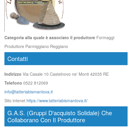
Categoria alla quale è associato il produttore
Formaggi
Produttore Parmiggiano Reggiano
Contatti
Indirizzo
Via Casale 10 Castelnovo ne' Monti 42035 RE
Telefono
0522 812069
info@latteriabismantova.it
Sito intenet
https://www.latteriabismantova.it/
G.A.S. (Gruppi D'acquisto Solidale) Che
Collaborano Con Il Produttore