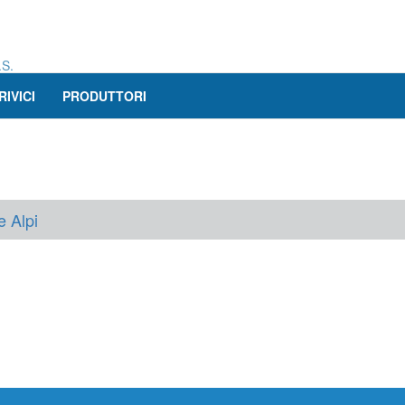
.S.
RIVICI
PRODUTTORI
e Alpi