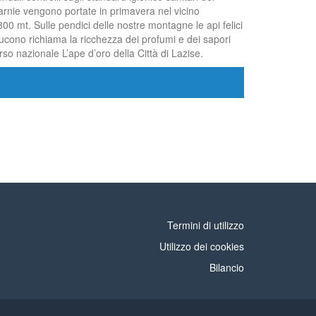
e arnie vengono portate in primavera nel vicino
00 mt. Sulle pendici delle nostre montagne le api felici
oducono richiama la ricchezza dei profumi e dei sapori
rso nazionale L’ape d’oro della Città di Lazise.
Termini di utilizzo
Utilizzo dei cookies
Bilancio