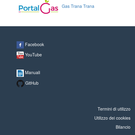
Gas Trana Trana
Facebook
YouTube
Manuali
GitHub
Termini di utilizzo
Utilizzo dei cookies
Bilancio