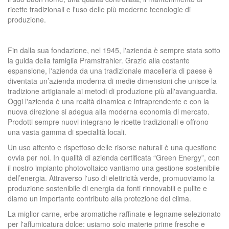
ricette tradizionali e l'uso delle più moderne tecnologie di
produzione.
Fin dalla sua fondazione, nel 1945, l'azienda è sempre stata sotto
la guida della famiglia Pramstrahler. Grazie alla costante
espansione, l'azienda da una tradizionale macelleria di paese è
diventata un’azienda moderna di medie dimensioni che unisce la
tradizione artigianale ai metodi di produzione più all'avanguardia.
Oggi l'azienda è una realtà dinamica e intraprendente e con la
nuova direzione si adegua alla moderna economia di mercato.
Prodotti sempre nuovi integrano le ricette tradizionali e offrono
una vasta gamma di specialità locali.
Un uso attento e rispettoso delle risorse naturali è una questione
ovvia per noi. In qualità di azienda certificata “Green Energy”, con
il nostro impianto photovoltaico vantiamo una gestione sostenibile
dell’energia. Attraverso l'uso di elettricità verde, promuoviamo la
produzione sostenibile di energia da fonti rinnovabili e pulite e
diamo un importante contributo alla protezione del clima.
La miglior carne, erbe aromatiche raffinate e legname selezionato
per l'affumicatura dolce: usiamo solo materie prime fresche e