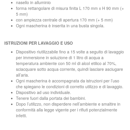
nasello in alluminio
forma rettangolare di misura finita L 170 mm x H 90 mm (+
5 mm)
con ampiezza centrale di apertura 170 mm (+ 5 mm)
Ogni mascherina è inserita in una busta singola.
ISTRUZIONI PER LAVAGGIO E USO
Dispositivo riutilizzabile fino a 15 volte a seguito di lavaggio
per immersione in soluzione di 1 litro di acqua a
temperatura ambiente con 50 ml di alcol etilico al 70%,
sciacquare sotto acqua corrente, quindi lasciare asciugare
all’aria.
Ogni mascherina è accompagnata da istruzioni per l’uso
che spiegano le condizioni di corretto utilizzo e di lavaggio.
Dispositivo ad uso individuale.
Tenere fuori dalla portata dei bambini.
Dopo l’utilizzo, non disperdere nell’ambiente e smaltire in
conformità alla legge vigente per i rifiuti potenzialmente
infetti.