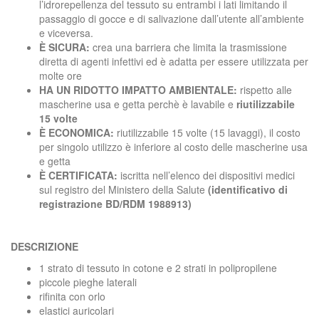
l’idrorepellenza del tessuto su entrambi i lati limitando il
passaggio di gocce e di salivazione dall’utente all’ambiente
e viceversa.
È
SICURA:
crea una barriera che limita la trasmissione
diretta di agenti infettivi ed è adatta per essere utilizzata per
molte ore
HA UN RIDOTTO IMPATTO AMBIENTALE:
rispetto alle
mascherine usa e getta perchè è lavabile e
riutilizzabile
15 volte
È
ECONOMICA:
riutilizzabile 15 volte (15 lavaggi), il costo
per singolo utilizzo è inferiore al costo delle mascherine usa
e getta
È
CERTIFICATA:
iscritta nell’elenco dei dispositivi medici
sul registro del Ministero della Salute
(
identificativo di
registrazione BD/RDM 1988913)
DESCRIZIONE
1 strato di tessuto in cotone e 2 strati in polipropilene
piccole pieghe laterali
rifinita con orlo
elastici auricolari