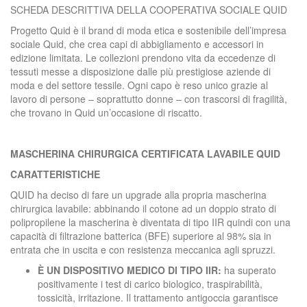
SCHEDA DESCRITTIVA DELLA COOPERATIVA SOCIALE QUID
Progetto Quid è il brand di moda etica e sostenibile dell’impresa
sociale Quid, che crea capi di abbigliamento e accessori in
edizione limitata. Le collezioni prendono vita da eccedenze di
tessuti messe a disposizione dalle più prestigiose aziende di
moda e del settore tessile. Ogni capo è reso unico grazie al
lavoro di persone – soprattutto donne – con trascorsi di fragilità,
che trovano in Quid un’occasione di riscatto.
MASCHERINA CHIRURGICA CERTIFICATA LAVABILE QUID
CARATTERISTICHE
QUID ha deciso di fare un upgrade alla propria mascherina
chirurgica lavabile: abbinando il cotone ad un doppio strato di
polipropilene la mascherina è diventata di tipo IIR quindi con una
capacità di filtrazione batterica (BFE) superiore al 98% sia in
entrata che in uscita e con resistenza meccanica agli spruzzi.
È UN DISPOSITIVO MEDICO DI TIPO IIR:
ha superato
positivamente i test di carico biologico, traspirabilità,
tossicità, irritazione. Il trattamento antigoccia garantisce