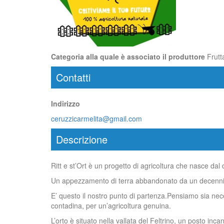
Categoria alla quale è associato il produttore
Frutt
Contatti
Indirizzo
ceruzzicarmelita@gmail.com
Descrizione
Ritt e st’Ort è un progetto di agricoltura che nasce dal d
Un appezzamento di terra abbandonato da un decennio, e 
E’ questo il nostro punto di partenza.Pensiamo sia neces
contadina, per un’agricoltura genuina.
L’orto è situato nella vallata del Feltrino, un posto inca