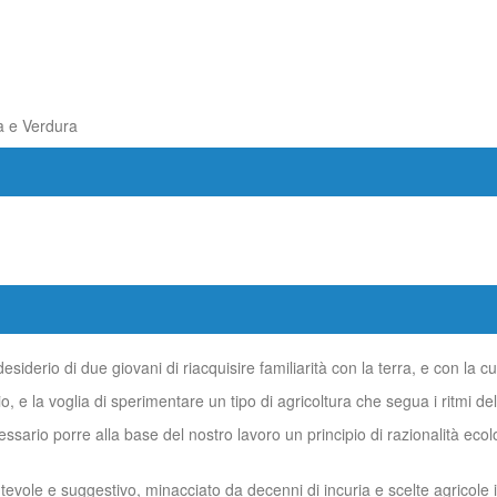
a e Verdura
esiderio di due giovani di riacquisire familiarità con la terra, e con la c
la voglia di sperimentare un tipo di agricoltura che segua i ritmi dell
sario porre alla base del nostro lavoro un principio di razionalità ecolo
ntevole e suggestivo, minacciato da decenni di incuria e scelte agricole in