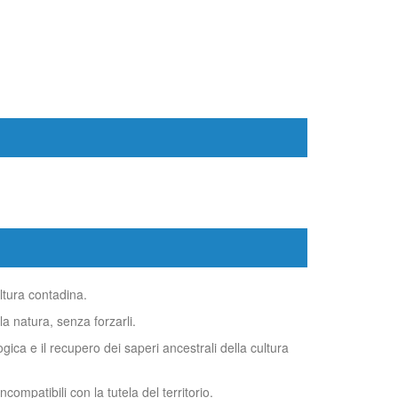
ultura contadina.
a natura, senza forzarli.
gica e il recupero dei saperi ancestrali della cultura
compatibili con la tutela del territorio.