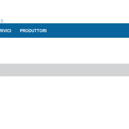
.S.
RIVICI
PRODUTTORI
t