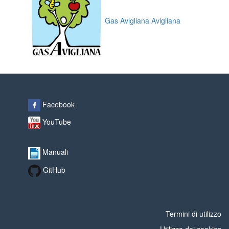
Gas Avigliana Avigliana
Facebook
YouTube
Manuali
GitHub
Termini di utilizzo
Utilizzo dei cookies