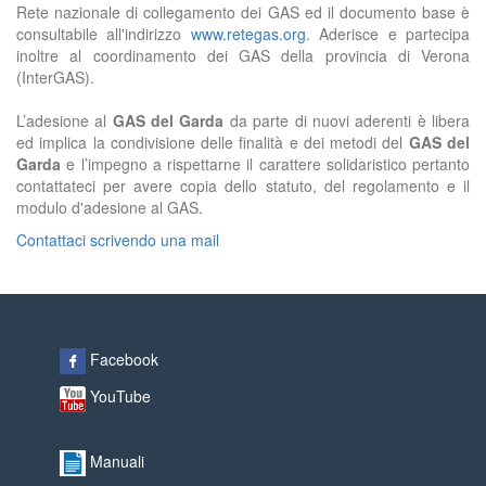
Rete nazionale di collegamento dei GAS ed il documento base è
consultabile all'indirizzo
www.retegas.org
. Aderisce e partecipa
inoltre al coordinamento dei GAS della provincia di Verona
(InterGAS).
L’adesione al
GAS del Garda
da parte di nuovi aderenti è libera
ed implica la condivisione delle finalità e dei metodi del
GAS del
Garda
e l’impegno a rispettarne il carattere solidaristico pertanto
contattateci per avere copia dello statuto, del regolamento e il
modulo d'adesione al GAS.
Contattaci scrivendo una mail
Facebook
YouTube
Manuali