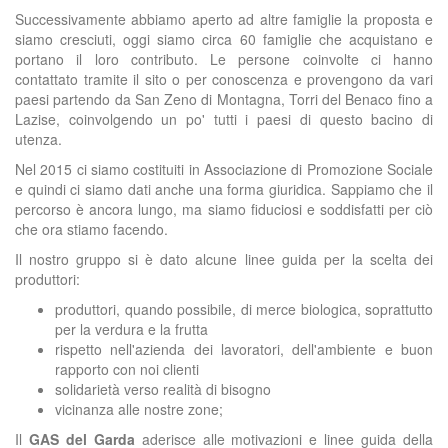
Successivamente abbiamo aperto ad altre famiglie la proposta e
siamo cresciuti, oggi siamo circa 60 famiglie che acquistano e
portano il loro contributo. Le persone coinvolte ci hanno
contattato tramite il sito o per conoscenza e provengono da vari
paesi partendo da San Zeno di Montagna, Torri del Benaco fino a
Lazise, coinvolgendo un po' tutti i paesi di questo bacino di
utenza.
Nel 2015 ci siamo costituiti in Associazione di Promozione Sociale
e quindi ci siamo dati anche una forma giuridica. Sappiamo che il
percorso è ancora lungo, ma siamo fiduciosi e soddisfatti per ciò
che ora stiamo facendo.
Il nostro gruppo si è dato alcune linee guida per la scelta dei
produttori:
produttori, quando possibile, di merce biologica, soprattutto
per la verdura e la frutta
rispetto nell'azienda dei lavoratori, dell'ambiente e buon
rapporto con noi clienti
solidarietà verso realità di bisogno
vicinanza alle nostre zone;
Il
GAS del Garda
aderisce alle motivazioni e linee guida della