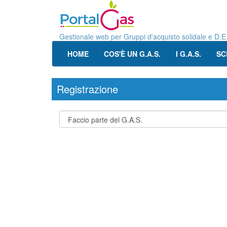
Gestionale web per Gruppi d'acquisto solidale e D.E
HOME
COS'È UN G.A.S.
I G.A.S.
SC
Registrazione