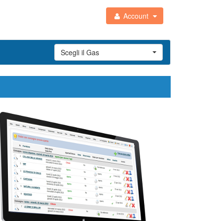
Account
Scegli il Gas