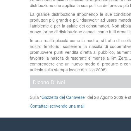
distribuzione che applica la sua politica del prezzo più 
La grande distribuzione imponendo le sue condizioni,
produttori più grandi e più "disinvolti" ad usare metodi
l'ambiente e per la salute dei consumatori. Non abbi
nuove forme di distribuzione capaci, come tutti ormai in
In una realtà piccola come la nostra, si tratta di scelt
nostro territorio: sostenere la nascita di cooperativ
promuovere punti vendita diretta al pubblico, aument
favorire la nascita di ristoranti e mense a Km Zero…
comprendere che un nuovo modo di produrre e consum
articolo sulla stampa locale di inizio 2008)
Dicono Di Noi
Sulla "
Gazzetta del Canavese
" del 26 Agosto 2009 è st
Contattaci scrivendo una mail