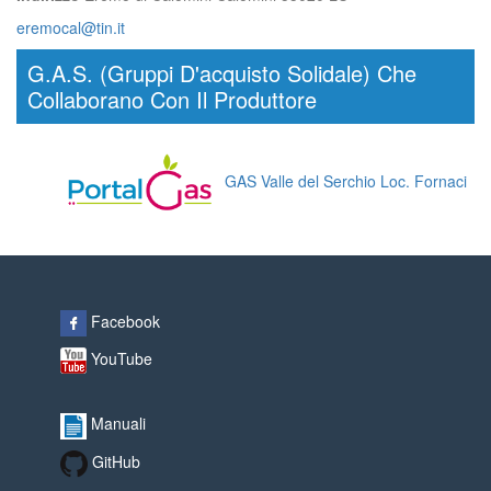
eremocal@tin.it
G.A.S. (Gruppi D'acquisto Solidale) Che
Collaborano Con Il Produttore
GAS Valle del Serchio Loc. Fornaci
Facebook
YouTube
Manuali
GitHub