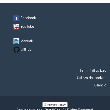
Facebook
YouTube
Manuali
GitHub
Termini di utilizzo
Utilizzo dei cookies
Bilancio
Privacy Policy
Copyright © 2026 PortAlGas. All Rights Reserved.