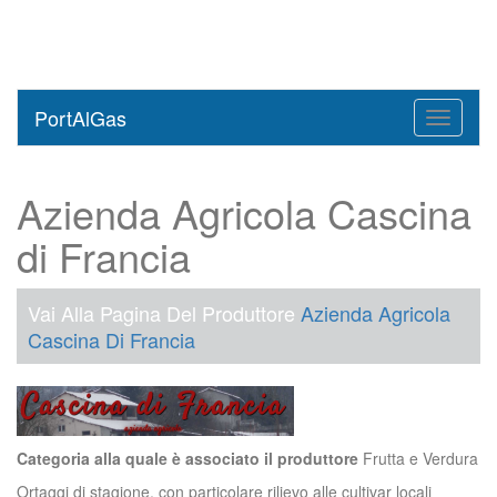
PortAlGas
Toggle
navigati
Azienda Agricola Cascina
di Francia
Vai Alla Pagina Del Produttore
Azienda Agricola
Cascina Di Francia
Categoria alla quale è associato il produttore
Frutta e Verdura
Ortaggi di stagione, con particolare rilievo alle cultivar locali