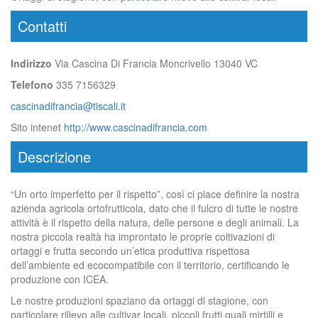
Contatti
Indirizzo
Via Cascina Di Francia Moncrivello 13040 VC
Telefono
335 7156329
cascinadifrancia@tiscali.it
Sito intenet
http://www.cascinadifrancia.com
Descrizione
“Un orto imperfetto per il rispetto”, così ci piace definire la nostra
azienda agricola ortofrutticola, dato che il fulcro di tutte le nostre
attività è il rispetto della natura, delle persone e degli animali. La
nostra piccola realtà ha improntato le proprie coltivazioni di
ortaggi e frutta secondo un’etica produttiva rispettosa
dell’ambiente ed ecocompatibile con il territorio, certificando le
produzione con ICEA.
Le nostre produzioni spaziano da ortaggi di stagione, con
particolare rilievo alle cultivar locali, piccoli frutti quali mirtilli e