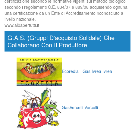
certificazione secondo le normative vigenti sul metodo biologico
secondo i regolamenti C.E. 834/07 e 889/08 acquisendo ognuna
una certificazione da un Ente di Accreditamento riconosciuto a
livello nazionale.
www.albapertutti.it
G.A.S. (Gruppi D'acquisto Solidale) Che
Collaborano Con Il Produttore
Ecoredia - Gas Ivrea Ivrea
GasVercelli Vercelli