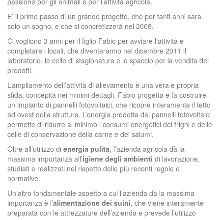
passione per gli animali e per l’attività agricola.
E’ il primo passo di un grande progetto, che per tanti anni sarà
solo un sogno, e che si concretizzerà nel 2008.
Ci vogliono 3 anni per il figlio Fabio per avviare l’attività e
completare i locali, che diventeranno nel dicembre 2011 il
laboratorio, le celle di stagionatura e lo spaccio per la vendita dei
prodotti.
L’ampliamento dell’attività di allevamento è una vera e propria
sfida, concepita nei minimi dettagli. Fabio progetta e fa costruire
un impianto di pannelli fotovoltaici, che ricopre interamente il tetto
ad ovest della struttura. L’energia prodotta dai pannelli fotovoltaici
permette di ridurre al minimo i consumi energetici dei frighi e delle
celle di conservazione della carne e dei salumi.
Oltre all’utilizzo di
energia pulita
, l’azienda agricola dà la
massima importanza all’
igiene degli ambienti
di lavorazione,
studiati e realizzati nel rispetto delle più recenti regole e
normative.
Un’altro fondamentale aspetto a cui l’azienda dà la massima
importanza è l’
alimentazione dei suini
, che viene interamente
preparata con le attrezzature dell’azienda e prevede l’utilizzo