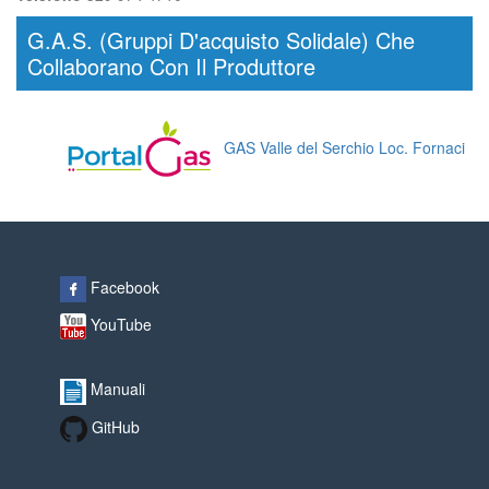
G.A.S. (Gruppi D'acquisto Solidale) Che
Collaborano Con Il Produttore
GAS Valle del Serchio Loc. Fornaci
Facebook
YouTube
Manuali
GitHub