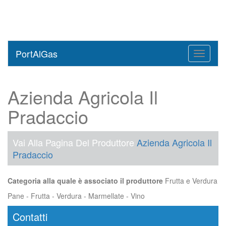
PortAlGas
Toggle
navigati
Azienda Agricola Il
Pradaccio
Vai Alla Pagina Del Produttore
Azienda Agricola Il
Pradaccio
Categoria alla quale è associato il produttore
Frutta e Verdura
Pane - Frutta - Verdura - Marmellate - Vino
Contatti