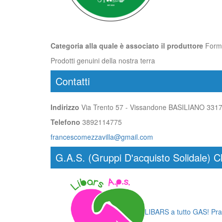
Categoria alla quale è associato il produttore
Form
Prodotti genuini della nostra terra
Contatti
Indirizzo
Via Trento 57 - Vissandone BASILIANO 331
Telefono
3892114775
francescomezzavilla@gmail.com
G.A.S. (Gruppi D'acquisto Solidale) C
LIBARS a tutto GAS! P