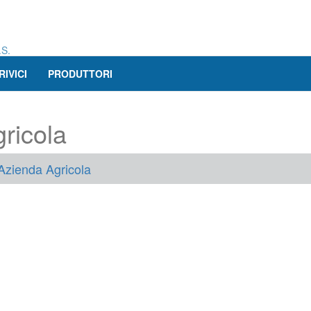
.S.
RIVICI
PRODUTTORI
ricola
zienda Agricola