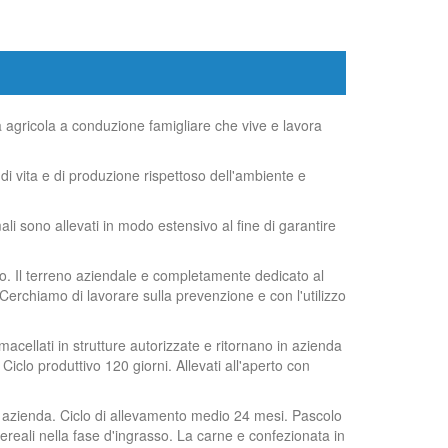
 agricola a conduzione famigliare che vive e lavora
 di vita e di produzione rispettoso dell'ambiente e
i sono allevati in modo estensivo al fine di garantire
io. Il terreno aziendale e completamente dedicato al
 Cerchiamo di lavorare sulla prevenzione e con l'utilizzo
 macellati in strutture autorizzate e ritornano in azienda
Ciclo produttivo 120 giorni. Allevati all'aperto con
in azienda. Ciclo di allevamento medio 24 mesi. Pascolo
ereali nella fase d'ingrasso. La carne e confezionata in