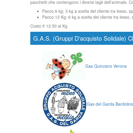
pacchetti che contengono i diversi tagli dell'animale. 
Pacco 6 kg: 3 kg a scelta del cliente tra lesso, s
Pacco 12 Kg: 6 kg a scelta del cliente tra lesso, s
Costo € 12.50 al Kg
G.A.S. (Gruppi D'acquisto Solidale) C
Gas Quinzano Verona
Gas del Garda Bardolin