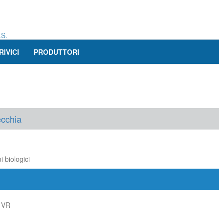
.S.
RIVICI
PRODUTTORI
cchia
i biologici
 VR