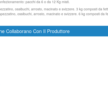
Confezionamento: pacchi da 6 o da 12 Kg misti.
pezzatino, ossibuchi, arrosto, macinato e svizzere. 3 kg composti da fett
pezzatino, ossibuchi, arrosto, macinato e svizzere. 6 kg composti da fetti
he Collaborano Con Il Produttore
o