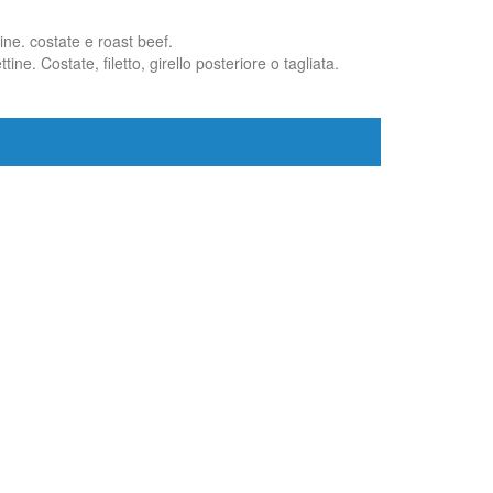
ine. costate e roast beef.
ne. Costate, filetto, girello posteriore o tagliata.