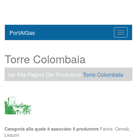
PortAlGas
Toggle
navigati
Torre Colombaia
Vai Alla Pagina Del Produttore
Torre Colombaia
Categoria alla quale è associato il produttore
Farine, Cereali,
Legumi