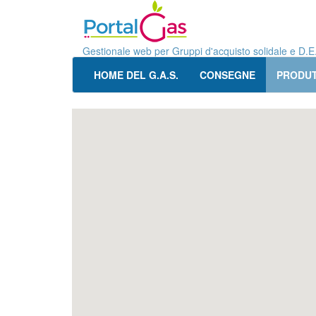
Gestionale web per Gruppi d'acquisto solidale e D.E
HOME DEL G.A.S.
CONSEGNE
PRODUT