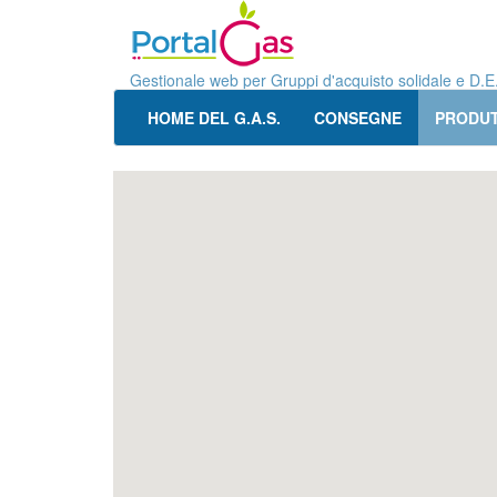
Gestionale web per Gruppi d'acquisto solidale e D.E
HOME DEL G.A.S.
CONSEGNE
PRODUT