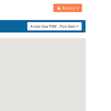
Account
A tutto Gas PSM - Pont Saint Martin (AO)