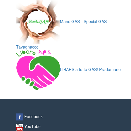
MandiGAS - Special GAS
Tavagnacco
LIBARS a tutto GAS! Pradamano
Facebook
YouTube