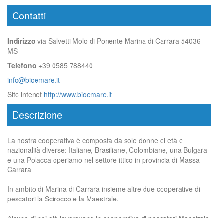
Contatti
Indirizzo
via Salvetti Molo di Ponente Marina di Carrara 54036
MS
Telefono
+39 0585 788440
info@bioemare.it
Sito intenet
http://www.bioemare.it
Descrizione
La nostra cooperativa è composta da sole donne di età e
nazionalità diverse: Italiane, Brasiliane, Colombiane, una Bulgara
e una Polacca operiamo nel settore ittico in provincia di Massa
Carrara
In ambito di Marina di Carrara insieme altre due cooperative di
pescatori la Scirocco e la Maestrale.
Alcune di noi già lavoravano in cooperativa di pescatori Maestrale