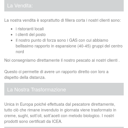
La Vendita:
La nostra vendita è soprattutto di filiera corta i nostri clienti sono:
i ristoranti locali
i clienti del posto
il nostro punto di forza sono i GAS con cui abbiamo
bellissimo rapporto in espansione (40-45) gruppi del centro
nord
Noi consegniamo direttamente il nostro pescato ai nostri clienti .
Questo ci permette di avere un rapporto diretto con loro a
dispetto della distanza.
La Nostra Trasformazione
Unica in Europa poiché effettuata dal pescatore direttamente,
tutto ciò che rimane invenduto in giornata viene trasformato in
creme, sughi, sott’oli, sott’aceti con metodo biologico. I nostri
prodotti sono certificati da ICEA.