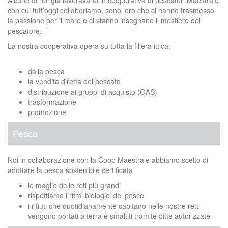
con cui tutt’oggi collaboriamo, sono loro che ci hanno trasmesso
la passione per il mare e ci stanno insegnano il mestiere del
pescatore.
La nostra cooperativa opera su tutta la filiera ittica:
dalla pesca
la vendita diretta del pescato
distribuzione ai gruppi di acquisto (GAS)
trasformazione
promozione
Pesca
Noi in collaborazione con la Coop Maestrale abbiamo scelto di
adottare la pesca sostenibile certificata
le maglie delle reti più grandi
rispettiamo i ritmi biologici del pesce
i rifiuti che quotidianamente capitano nelle nostre retti
vengono portati a terra e smaltiti tramite ditte autorizzate