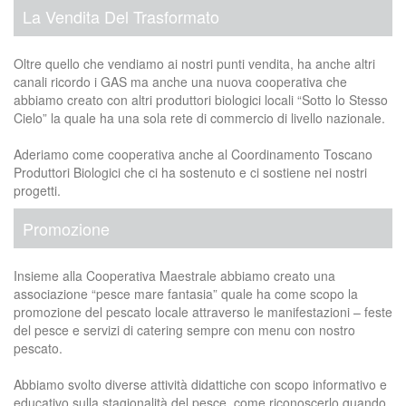
La Vendita Del Trasformato
Oltre quello che vendiamo ai nostri punti vendita, ha anche altri
canali ricordo i GAS ma anche una nuova cooperativa che
abbiamo creato con altri produttori biologici locali “Sotto lo Stesso
Cielo” la quale ha una sola rete di commercio di livello nazionale.
Aderiamo come cooperativa anche al Coordinamento Toscano
Produttori Biologici che ci ha sostenuto e ci sostiene nei nostri
progetti.
Promozione
Insieme alla Cooperativa Maestrale abbiamo creato una
associazione “pesce mare fantasia” quale ha come scopo la
promozione del pescato locale attraverso le manifestazioni – feste
del pesce e servizi di catering sempre con menu con nostro
pescato.
Abbiamo svolto diverse attività didattiche con scopo informativo e
educativo sulla stagionalità del pesce, come riconoscerlo quando