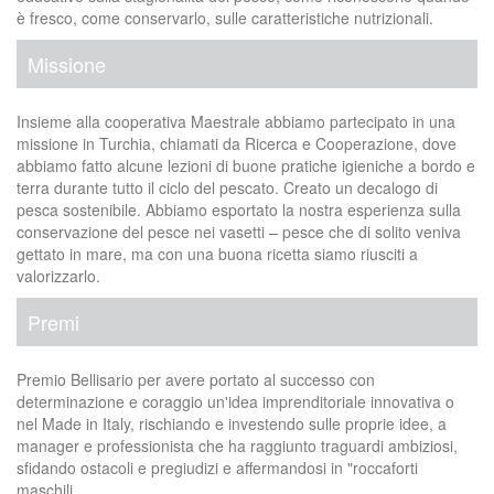
è fresco, come conservarlo, sulle caratteristiche nutrizionali.
Missione
Insieme alla cooperativa Maestrale abbiamo partecipato in una
missione in Turchia, chiamati da Ricerca e Cooperazione, dove
abbiamo fatto alcune lezioni di buone pratiche igieniche a bordo e
terra durante tutto il ciclo del pescato. Creato un decalogo di
pesca sostenibile. Abbiamo esportato la nostra esperienza sulla
conservazione del pesce nei vasetti – pesce che di solito veniva
gettato in mare, ma con una buona ricetta siamo riusciti a
valorizzarlo.
Premi
Premio Bellisario per avere portato al successo con
determinazione e coraggio un'idea imprenditoriale innovativa o
nel Made in Italy, rischiando e investendo sulle proprie idee, a
manager e professionista che ha raggiunto traguardi ambiziosi,
sfidando ostacoli e pregiudizi e affermandosi in "roccaforti
maschili.